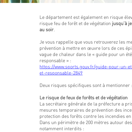
Le département est également en risque élev
risque feu de forêt et de végétation
jusqu’à je
au soir
.
Je vous rappelle que vous retrouverez les m
prévention à mettre en œuvre lors de ces ép
vague de chaleur dans le « guide pour un été 
responsable » :
https://www.sports.gouv.fr/guide-pour-un-et
et-responsable-2849
Deux risques spécifiques sont à mentionner 
Le risque de feux de forêts et de végétation
La secrétaire générale de la préfecture a pri
mesures temporaires de prévention des ince
protection des forêts contre les incendies en
Dans un périmètre de 200 mètres autour des 
notamment interdits :