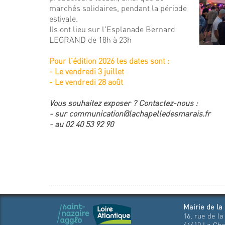
marchés solidaires, pendant la période
estivale.
Ils ont lieu sur l'Esplanade Bernard
LEGRAND de 18h à 23h
Pour l'édition 2026 les dates sont :
- Le vendredi 3 juillet
- Le vendredi 28 août
Vous souhaitez exposer ? Contactez-nous :
- sur communication@lachapelledesmarais.fr
- au 02 40 53 92 90
Mairie de la
16, rue de la
44410 La Cha