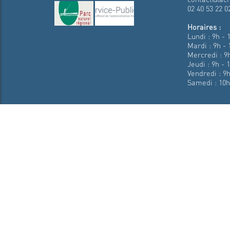
02 40 53 22 0
Horaires :
Lundi : 9h - 
Mardi : 9h - 
Mercredi : 9h
Jeudi : 9h - 
Vendredi : 9h
Samedi : 10h