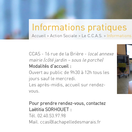
Informations pratiques
Accueil
>
Action Sociale
>
Le C.C.A.S.
>
Informations
CCAS - 16 rue de la Brière -
local annexe
mairie (côté jardin – sous le porche)
Modalités d'accueil :
Ouvert au public de 9h30 à 12h tous les
jours sauf le mercredi.
Les après-midis, accueil sur rendez-
vous.
Pour prendre rendez-vous, contactez
Laëtitia SORHOUET :
Tél. 02.40.53.97.98
Mail. ccas@lachapelledesmarais.fr