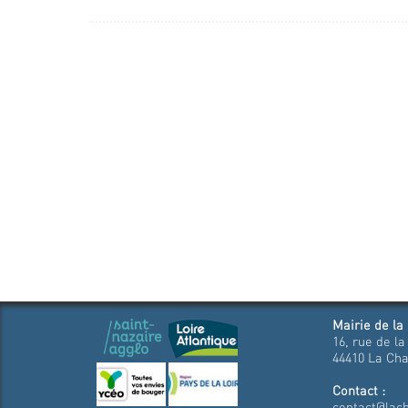
Mairie de la
16, rue de la
44410 La Cha
Contact :
contact@lach