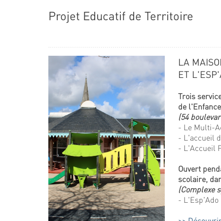
Projet Educatif de Territoire
LA MAISO
ET L'ESP
Trois servic
de l'Enfance
(54 boulevar
- Le Multi-A
- L'accueil 
- L'Accueil 
Ouvert pend
scolaire, da
(Complexe sp
- L'Esp'Ado
Découvrir