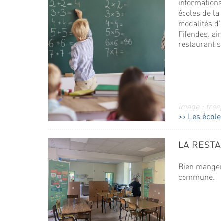
information
écoles de l
modalités d'
Fifendes, ai
restaurant s
image : free
Les école
LA REST
Bien manger 
commune.