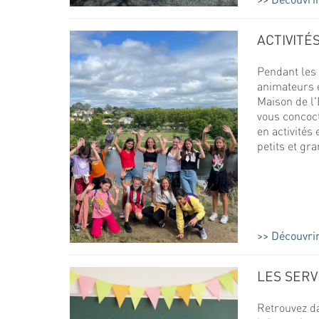
ACTIVITÉ
Pendant les 
animateurs e
Maison de l'
vous concoc
en activités
petits et gra
Découvrir 
LES SERV
Retrouvez da