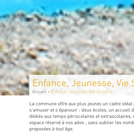
Enfance, Jeunesse, Vie 
Accueil
>
Enfance, Jeunesse, Vie Scolaire
La commune offre aux plus jeunes un cadre idéal
s'amuser et s'épanouir : deux écoles, un accueil de
dédiés aux temps périscolaires et extrascolaires
espace réservé à nos ados ; sans oublier les nomb
proposées à tout âge.