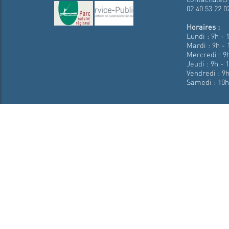
02 40 53 22 0
Horaires :
Lundi : 9h - 
Mardi : 9h - 
Mercredi : 9h
Jeudi : 9h - 
Vendredi : 9h
Samedi : 10h