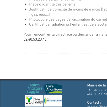
Pièce d'identité des parents
Justificatif de domicile de moins de 6 mois (
: gaz, eau....)
Photocopie des pages de vaccination du carnet 
Certificat de radiation si l'enfant est déjà scola
Pour rencontrer la directrice ou demander à visiter
02.40.53.20.40
.
Mairie de la
16, rue de la
44410 La Cha
Contact :
contact@lach