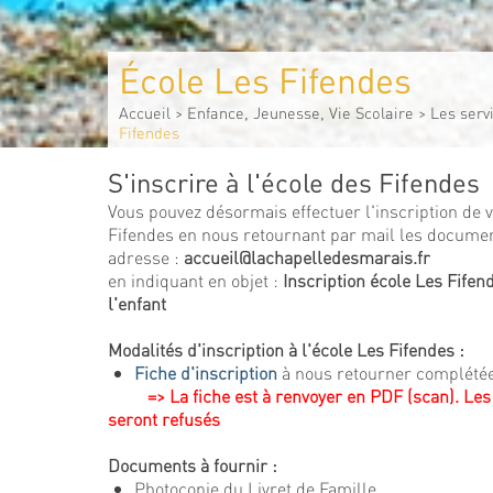
École Les Fifendes
Accueil
>
Enfance, Jeunesse, Vie Scolaire
>
Les serv
Fifendes
S'inscrire à l'école des Fifendes
Vous pouvez désormais effectuer l'inscription de v
Fifendes en nous retournant par mail les documen
adresse :
accueil@lachapelledesmarais.fr
en indiquant en objet :
Inscription école Les Fife
l'enfant
Modalités d'inscription à l'école Les Fifendes :
Fiche d'inscription
à nous retourner complété
=> La fiche est à renvoyer en PDF (scan). Les
seront refusés
Documents à fournir :
Photocopie du Livret de Famille