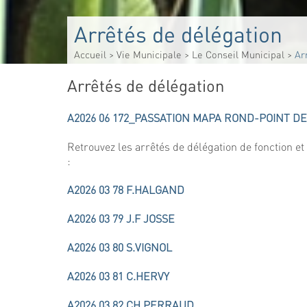
Arrêtés de délégation
Accueil
>
Vie Municipale
>
Le Conseil Municipal
>
Ar
Arrêtés de délégation
A2026 06 172_PASSATION MAPA ROND-POINT DE
Retrouvez les arrêtés de délégation de fonction et
:
A2026 03 78 F.HALGAND
A2026 03 79 J.F JOSSE
A2026 03 80 S.VIGNOL
A2026 03 81 C.HERVY
A2026 03 82 CH.PERRAUD