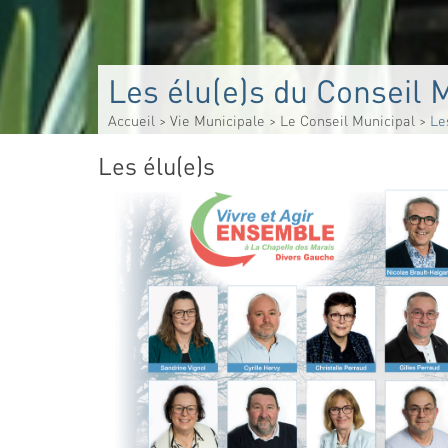
Les élu(e)s du Conseil 
Accueil
>
Vie Municipale
>
Le Conseil Municipal
>
Le
Les élu(e)s