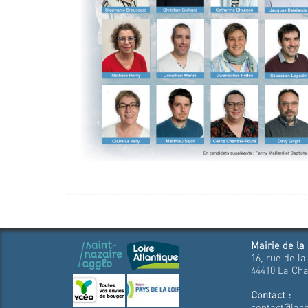
Mairie de la
16, rue de la
44410 La Cha
Contact :
contact@lach