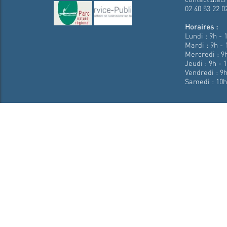
02 40 53 22 0
Horaires :
Lundi : 9h - 
Mardi : 9h - 
Mercredi : 9h
Jeudi : 9h - 
Vendredi : 9h
Samedi : 10h