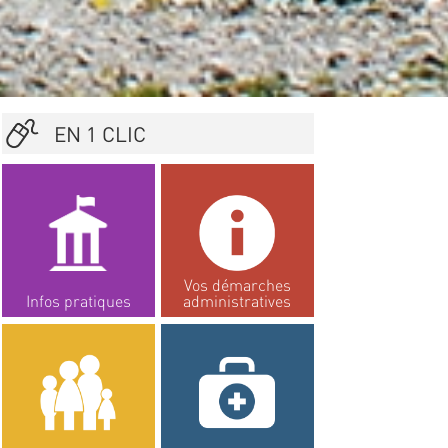
EN 1 CLIC
Vos démarches
Infos pratiques
administratives