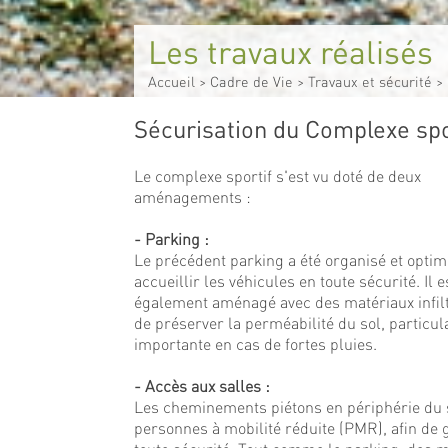
Les travaux réalisés
Accueil
>
Cadre de Vie
>
Travaux et sécurité
>
Sécurisation du Complexe spo
Le complexe sportif s'est vu doté de deux
aménagements :
- Parking :
Le précédent parking a été organisé et optim
accueillir les véhicules en toute sécurité. Il e
également aménagé avec des matériaux infilt
de préserver la perméabilité du sol, particula
importante en cas de fortes pluies.
- Accès aux salles :
Les cheminements piétons en périphérie du s
personnes à mobilité réduite (PMR), afin de g