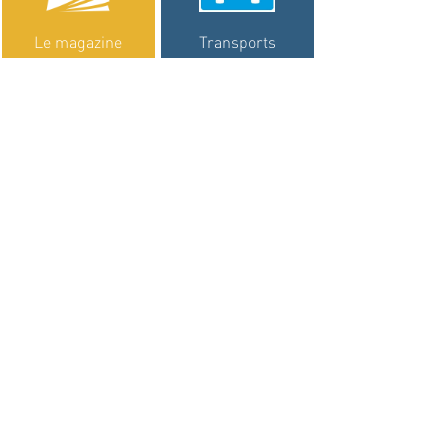
Le magazine
Transports