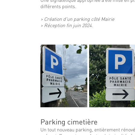
différents points.
> Création d'un parking côté Mairie
> Réception fin juin 2024.
Parking cimetière
Un tout nouveau parking, entièrement rénové e