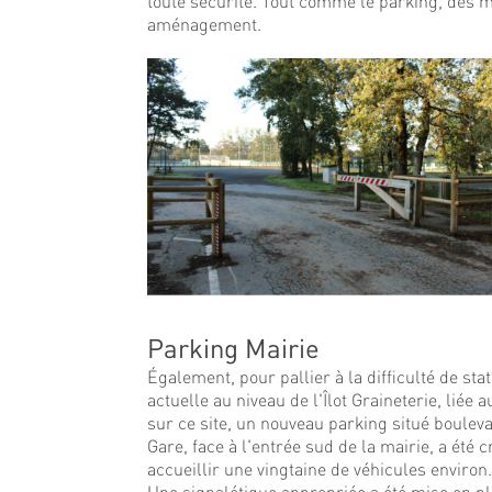
toute sécurité. Tout comme le parking, des ma
aménagement.
Parking Mairie
Également, pour pallier à la difficulté de st
actuelle au niveau de l'Îlot Graineterie, liée 
sur ce site, un nouveau parking situé bouleva
Gare, face à l'entrée sud de la mairie, a été cr
accueillir une vingtaine de véhicules environ
Une signalétique appropriée a été mise en p