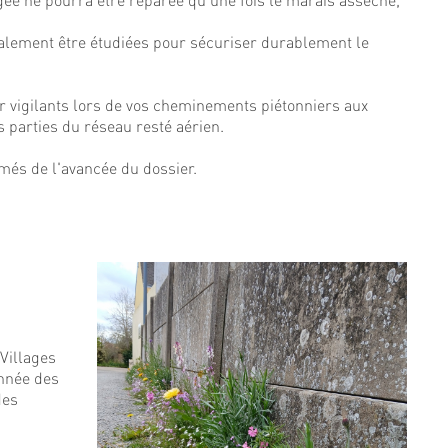
galement être étudiées pour sécuriser durablement le
r vigilants lors de vos cheminements piétonniers aux
s parties du réseau resté aérien.
més de l'avancée du dossier.
 Villages
année des
des