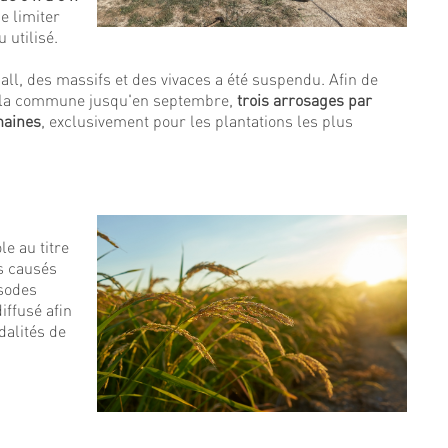
de limiter
 utilisé.
ball, des massifs et des vivaces a été suspendu. Afin de
e la commune jusqu'en septembre,
trois arrosages par
maines
, exclusivement pour les plantations les plus
le au titre
s causés
isodes
iffusé afin
dalités de