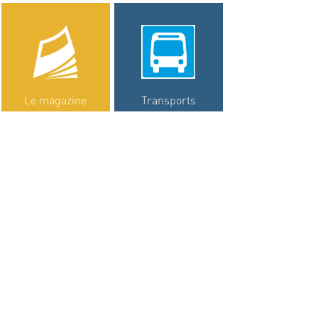
Le magazine
Transports