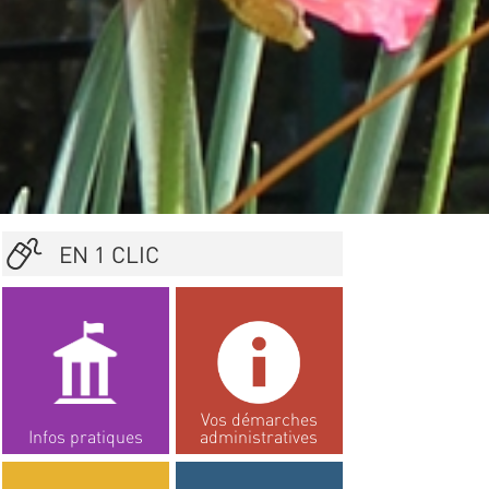
EN 1 CLIC
Vos démarches
Infos pratiques
administratives