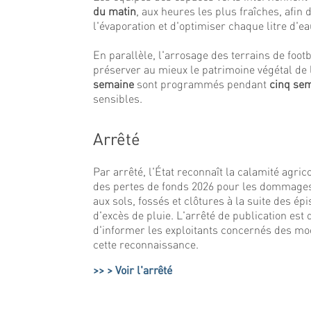
du matin
, aux heures les plus fraîches, afin 
l'évaporation et d'optimiser chaque litre d'eau
En parallèle, l'arrosage des terrains de foot
préserver au mieux le patrimoine végétal d
semaine
sont programmés pendant
cinq se
sensibles.
Arrêté
Par arrêté, l'État reconnaît la calamité agrico
des pertes de fonds 2026 pour les dommage
aux sols, fossés et clôtures à la suite des ép
d'excès de pluie. L'arrêté de publication est d
d'informer les exploitants concernés des mo
cette reconnaissance.
> Voir l'arrêté