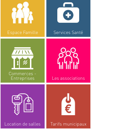
Espace Famille
Services Santé
Commerces -
Entreprises
Les associations
Location de salles
Tarifs municipaux