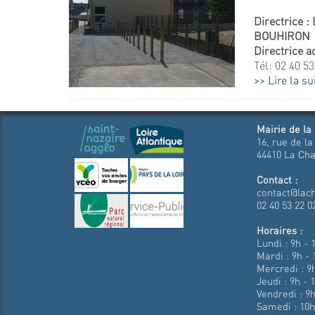
Directrice 
BOUHIRON
Directrice a
Tél: 02 40 53
Lire la su
Mairie de la
16, rue de la
44410 La Cha
Contact :
contact@lach
02 40 53 22 0
Horaires :
Lundi : 9h - 
Mardi : 9h - 
Mercredi : 9h
Jeudi : 9h - 
Vendredi : 9h
Samedi : 10h