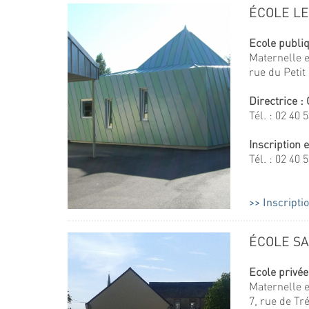
ÉCOLE LE
Ecole publi
Maternelle e
rue du Petit
Directrice :
Tél. : 02 40 
Inscription 
Tél. : 02 40 
Inscriptio
ÉCOLE SA
Ecole privée
Maternelle e
7, rue de Tr