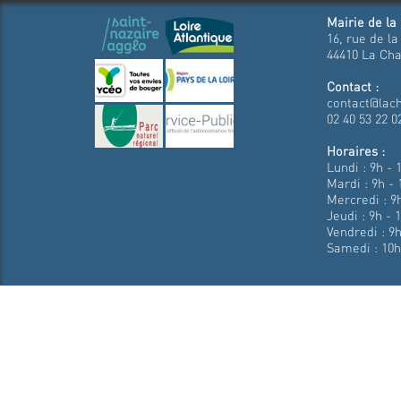
Mairie de la
16, rue de la
44410 La Cha
Contact :
contact@lach
02 40 53 22 0
Horaires :
Lundi : 9h - 
Mardi : 9h - 
Mercredi : 9h
Jeudi : 9h - 
Vendredi : 9h
Samedi : 10h