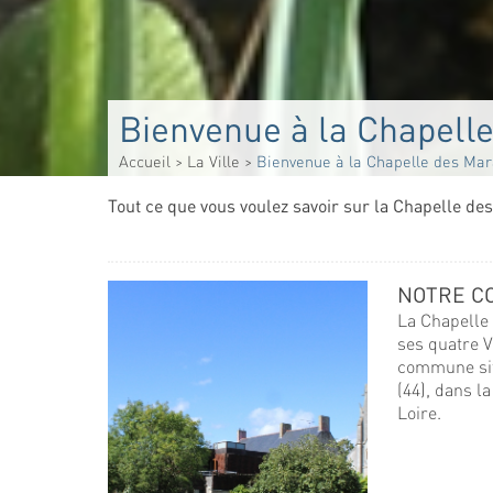
Bienvenue à la Chapell
Accueil
>
La Ville
>
Bienvenue à la Chapelle des Mar
Tout ce que vous voulez savoir sur la Chapelle de
NOTRE C
La Chapelle 
ses quatre V
commune sit
(44), dans l
Loire.