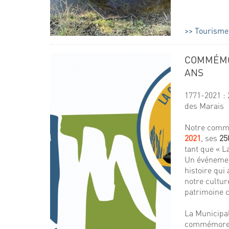
Tourisme 
COMMÉMO
ANS
1771-2021 : 
des Marais
Notre commu
2021
, ses
25
tant que « L
Un événemen
histoire qui
notre cultu
patrimoine
La Municipal
commémorer