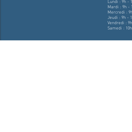
Lundi : 9h - 
Mardi : 9h - 
Mercredi : 9h
Jeudi : 9h - 
Vendredi : 9h
Samedi : 10h