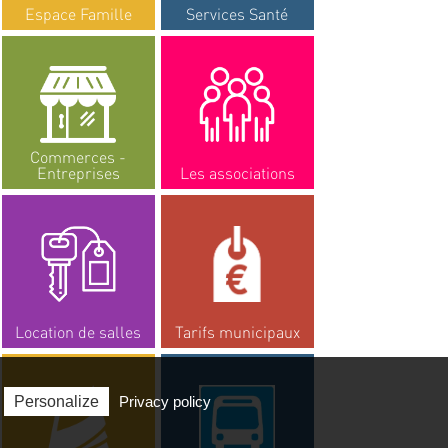
Espace Famille
Services Santé
Commerces -
Entreprises
Les associations
Location de salles
Tarifs municipaux
Personalize
Privacy policy