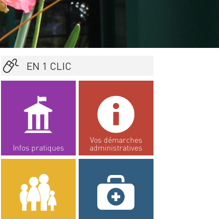
EN 1 CLIC
Vos démarches
Infos pratiques
administratives