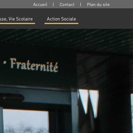
Accueil
|
Contact
|
Plan du site
se, Vie Scolaire
Action Sociale