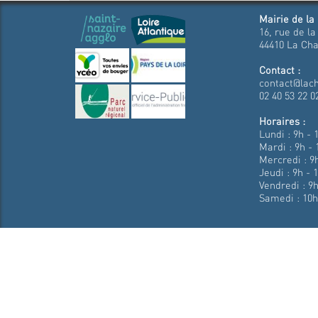
Mairie de la
16, rue de la
44410 La Cha
Contact :
contact@lach
02 40 53 22 0
Horaires :
Lundi : 9h - 
Mardi : 9h - 
Mercredi : 9h
Jeudi : 9h - 
Vendredi : 9h
Samedi : 10h