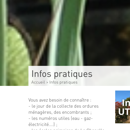
Infos pratiques
Accueil
>
Infos pratiques
Vous avez besoin de connaître :
- le jour de la collecte des ordures
ménagères, des encombrants ;
- les numéros utiles (eau - gaz-
électricité....) ;