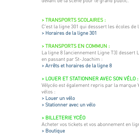
devant de la scène pour le grand public.
> TRANSPORTS SCOLAIRES :
C'est la ligne 301 qui desssert les écoles d
> Horaires de la ligne 301
> TRANSPORTS EN COMMUN :
La ligne 8 (anciennement Ligne T3) dessert L
en passant par St-Joachim :
> Arrêts et horaires de la ligne 8
> LOUER ET STATIONNER AVEC SON VÉLO :
Vélycéo est également repris par la marque Y
vélos :
> Louer un vélo
> Stationner avec un vélo
> BILLETERIE YCÉO
Acheter vos tickets et vos abonnement en ligne
> Boutique