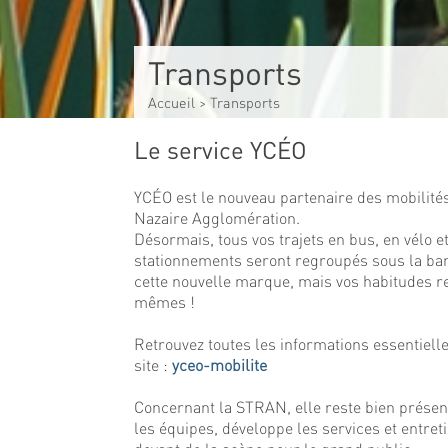
Transports
Accueil
>
Transports
Le service YCÉO
YCÉO est le nouveau partenaire des mobilités
Nazaire Agglomération.
Désormais, tous vos trajets en bus, en vélo e
stationnements seront regroupés sous la ba
cette nouvelle marque, mais vos habitudes re
mêmes !
Retrouvez toutes les informations essentielle
site :
yceo-mobilite
Concernant la STRAN, elle reste bien présent
les équipes, développe les services et entre