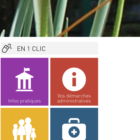
EN 1 CLIC
Vos démarches
Infos pratiques
administratives