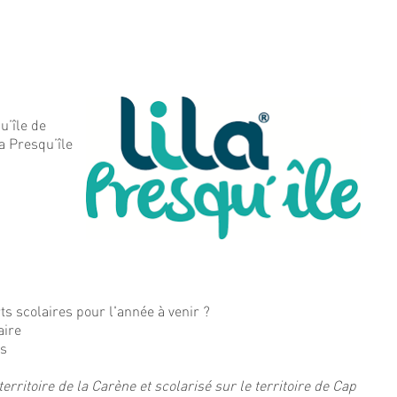
u’île de
a Presqu’île
ts scolaires pour l'année à venir ?
aire
es
 territoire de la Carène et scolarisé sur le territoire de Cap