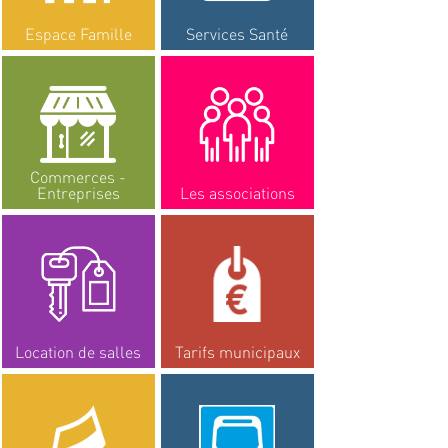
Espace Famille
Services Santé
Commerces -
Entreprises
Les associations
Location de salles
Tarifs municipaux