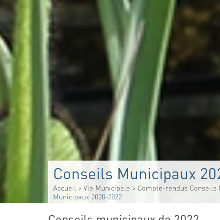
Conseils Municipaux 2
Accueil
>
Vie Municipale
>
Compte-rendus Conseils 
Municipaux 2020-2022
Conseils municipaux de 2022