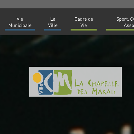
Vie
La
Cadre de
Sport, C
Municipale
Ville
Vie
Asso