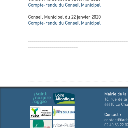
Compte-rendu du Conseil Municipal
Conseil Municipal du 22 janvier 2020
Compte-rendu du Conseil Municipal
--------------------------------------------------
-------------------------
Mairie de la
16, rue de la
44410 La Cha
Contact :
contact@lach
02 40 53 22 0