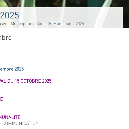
 2025
seils Municipaux
>
Conseils Municipaux 2025
mbre
écembre 2025
AL DU 15 OCTOBRE 2025
CE
MUNALITE
4 - COMMUNICATION