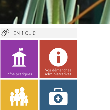
EN 1 CLIC
Vos démarches
Infos pratiques
administratives