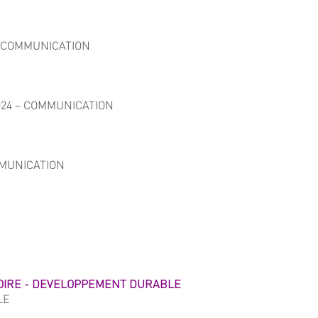
 - COMMUNICATION
2024 – COMMUNICATION
OMMUNICATION
OIRE - DEVELOPPEMENT DURABLE
LE