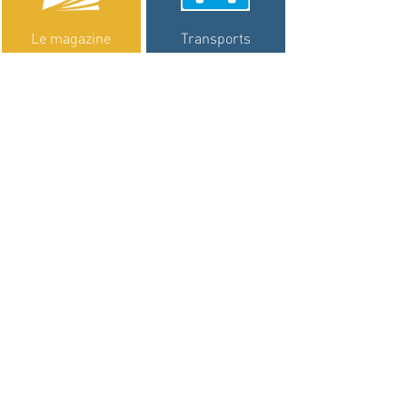
Le magazine
Transports