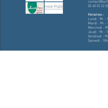
contact@lach
02 40 53 22 0
Horaires :
Lundi : 9h - 
Mardi : 9h - 
Mercredi : 9h
Jeudi : 9h - 
Vendredi : 9h
Samedi : 10h