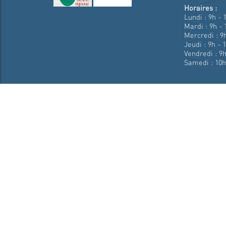
Horaires :
Lundi : 9h - 
Mardi : 9h - 
Mercredi : 9h
Jeudi : 9h - 
Vendredi : 9h
Samedi : 10h