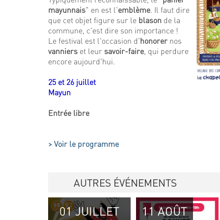
mayunnais
" en est l'
emblème
. Il faut dire
que cet objet figure sur le
blason
de la
commune, c'est dire son importance !
Le festival est l'occasion d'
honorer
nos
vanniers
et leur
savoir-faire
, qui perdure
encore aujourd'hui.
25 et 26 juillet
Mayun
Entrée libre
> Voir le programme
AUTRES ÉVÉNEMENTS
01 JUILLET
11 AOÛT